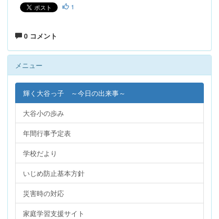
1
0 コメント
メニュー
輝く大谷っ子 ～今日の出来事～
大谷小の歩み
年間行事予定表
学校だより
いじめ防止基本方針
災害時の対応
家庭学習支援サイト