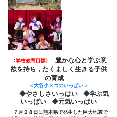
豊かな心と学ぶ意
〈学校教育目標〉
欲を持ち，たくましく生きる子供
の育成
＜大谷小３つのいっぱい
＞
◆やさしさいっぱい ◆学ぶ気
いっぱい ◆元気いっぱい
７月２８日に熊本県で発生した巨大地震で