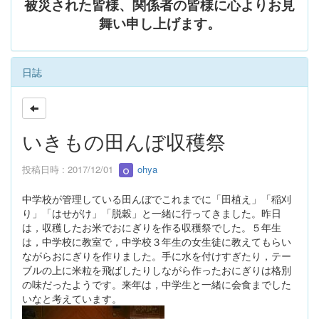
被災された皆様、関係者の皆様に心よりお見
舞い申し上げます。
日誌
いきもの田んぼ収穫祭
投稿日時 : 2017/12/01
ohya
中学校が管理している田んぼでこれまでに「田植え」「稲刈
り」「はせがけ」「脱穀」と一緒に行ってきました。昨日
は，収穫したお米でおにぎりを作る収穫祭でした。５年生
は，中学校に教室で，中学校３年生の女生徒に教えてもらい
ながらおにぎりを作りました。手に水を付けすぎたり，テー
ブルの上に米粒を飛ばしたりしながら作ったおにぎりは格別
の味だったようです。来年は，中学生と一緒に会食までした
いなと考えています。