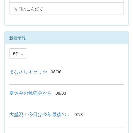
今日のこんだて
新着情報
5件
まなざしキラリ☆
08/06
夏休みの勉強会から
08/03
大盛況！今日は今年最後の…
07/31