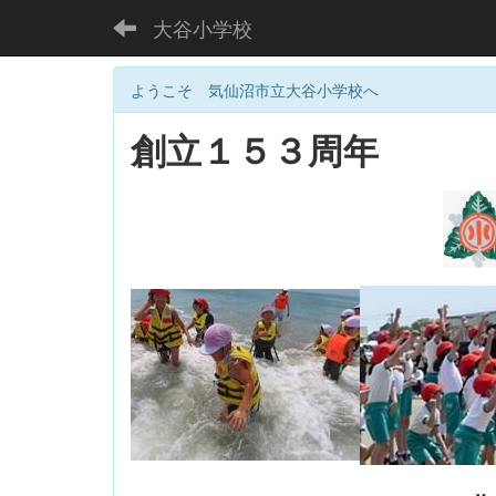
大谷小学校
ようこそ 気仙沼市立大谷小学校へ
創立１５３周年