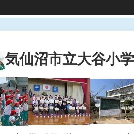
大谷小
気仙沼市立