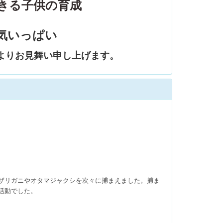
きる子供の育成
気いっぱい
よりお見舞い申し上げます。
ザリガニやオタマジャクシを次々に捕まえました。捕ま
活動でした。