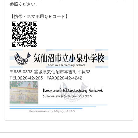
参照ください。
【携帯・スマホ用ＱＲコード】
〒988-0333 宮城県気仙沼市本吉町平貝63
TEL0226-42-2651 FAX0226-42-4242