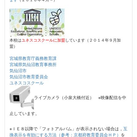
本校は
ユネスコスクールに加盟
しています（２０１４年９月加
盟）
宮城県教育庁義務教育課
宮城県気仙沼教育事務所
気仙沼市
気仙沼市教育委員会
ユネスコスクール
ライブカメラ（小泉大橋付近） ※映像配信を中
止しています。
※ＩＥ８以降で「フォトアルバム」が表示されない場合は，
互
換表示を有効にする方法（参考：京都府教育委員会ＨＰ）
を