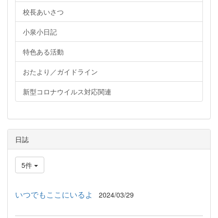
校長あいさつ
小泉小日記
特色ある活動
おたより／ガイドライン
新型コロナウイルス対応関連
日誌
5件
いつでもここにいるよ
2024/03/29