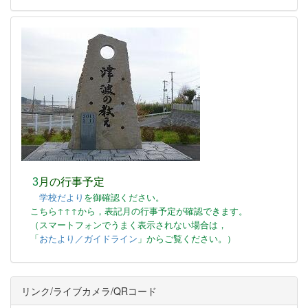
3
月の行事予定
学校だより
を御確認ください。
こちら↑↑↑から，表記月の行事予定が確認できます。
（スマートフォンでうまく表示されない場合は，
「
おたより／ガイドライン
」からご覧ください。）
リンク/ライブカメラ/QRコード